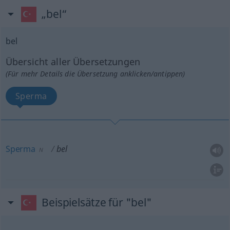
„bel“
bel
Übersicht aller Übersetzungen
(Für mehr Details die Übersetzung anklicken/antippen)
Sperma
Sperma
bel
N
Beispielsätze für "bel"