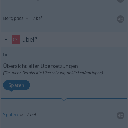
Bergpass
bel
M
„bel“
bel
Übersicht aller Übersetzungen
(Für mehr Details die Übersetzung anklicken/antippen)
Spaten
Spaten
bel
M