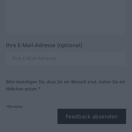
Ihre E-Mail-Adresse (optional)
Bitte bestätigen Sie, dass Sie ein Mensch sind, indem Sie ein
Häkchen setzen.*
*Pflichtfeld
Feedback absenden