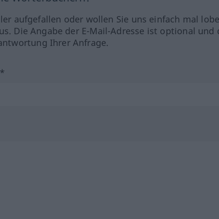
hler aufgefallen oder wollen Sie uns einfach mal lob
us. Die Angabe der E-Mail-Adresse ist optional und 
ntwortung Ihrer Anfrage.
?*