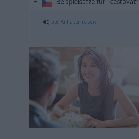
Beispielsätze für "cestovat
per
Anhalter
reisen