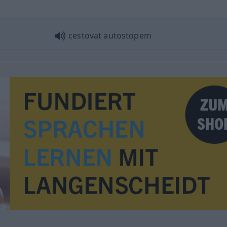
"
cestovat autostopem