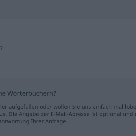
h?
ine Wörterbüchern?
hler aufgefallen oder wollen Sie uns einfach mal lob
us. Die Angabe der E-Mail-Adresse ist optional und 
ntwortung Ihrer Anfrage.