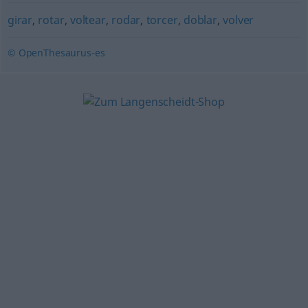
girar
,
rotar
,
voltear
,
rodar
,
torcer
,
doblar
,
volver
© OpenThesaurus-es