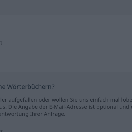
h?
ine Wörterbüchern?
hler aufgefallen oder wollen Sie uns einfach mal lob
us. Die Angabe der E-Mail-Adresse ist optional und 
ntwortung Ihrer Anfrage.
?*