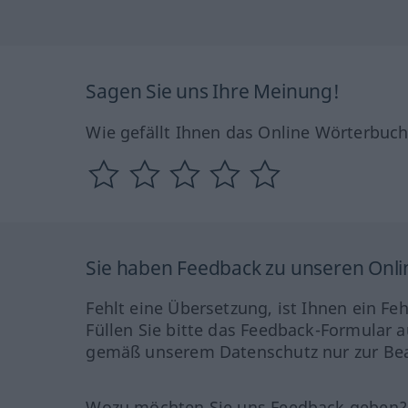
Sagen Sie uns Ihre Meinung!
Wie gefällt Ihnen das Online Wörterbuc
Sie haben Feedback zu unseren Onl
Fehlt eine Übersetzung, ist Ihnen ein Fe
Füllen Sie bitte das Feedback-Formular a
gemäß unserem Datenschutz nur zur Bea
Wozu möchten Sie uns Feedback geben