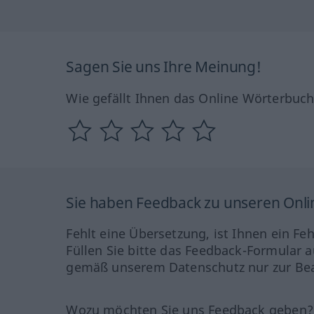
Sagen Sie uns Ihre Meinung!
Wie gefällt Ihnen das Online Wörterbuc
Sie haben Feedback zu unseren Onl
Fehlt eine Übersetzung, ist Ihnen ein Fe
Füllen Sie bitte das Feedback-Formular a
gemäß unserem Datenschutz nur zur Bea
Wozu möchten Sie uns Feedback geben