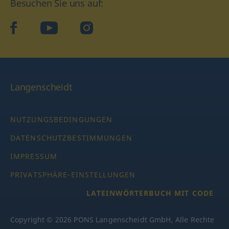
Besuchen Sie uns auf:
facebook
YouTube
Instagram
Langenscheidt
NUTZUNGSBEDINGUNGEN
DATENSCHUTZBESTIMMUNGEN
IMPRESSUM
PRIVATSPHÄRE-EINSTELLUNGEN
LATEINWÖRTERBUCH MIT CODE
Copyright © 2026 PONS Langenscheidt GmbH, Alle Rechte