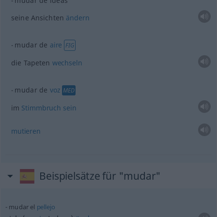
mudar de ideas
seine Ansichten
ändern
mudar de
aire
FIG
die Tapeten
wechseln
mudar de
voz
MED
im
Stimmbruch
sein
mutieren
Beispielsätze für "mudar"
mudar el
pellejo