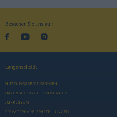
Besuchen Sie uns auf:
facebook
YouTube
Instagram
Langenscheidt
NUTZUNGSBEDINGUNGEN
DATENSCHUTZBESTIMMUNGEN
IMPRESSUM
PRIVATSPHÄRE-EINSTELLUNGEN