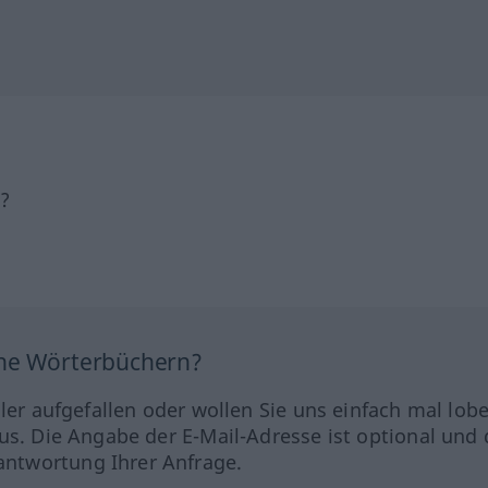
h?
ine Wörterbüchern?
hler aufgefallen oder wollen Sie uns einfach mal lob
us. Die Angabe der E-Mail-Adresse ist optional und 
ntwortung Ihrer Anfrage.