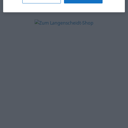
© OpenThesaurus-es