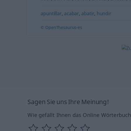
apuntillar
,
acabar
,
abatir
,
hundir
© OpenThesaurus-es
Sagen Sie uns Ihre Meinung!
Wie gefällt Ihnen das Online Wörterbuc