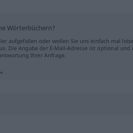
ine Wörterbüchern?
hler aufgefallen oder wollen Sie uns einfach mal lob
us. Die Angabe der E-Mail-Adresse ist optional und 
ntwortung Ihrer Anfrage.
?*