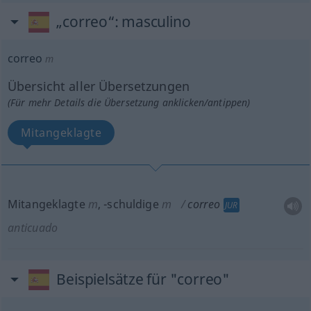
„correo“
: masculino
correo
m
Übersicht aller Übersetzungen
(Für mehr Details die Übersetzung anklicken/antippen)
Mitangeklagte
Mitangeklagte
m
,
-schuldige
m
correo
JUR
anticuado
Beispielsätze für "correo"