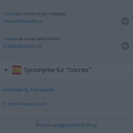
o
venta
por correo (
por catálogo)
Versandhandel
m
cuenta
de correo (electrónico)
E-Mail-Account
m
Synonyme für "correo"
mensajería
,
transporte
© OpenThesaurus-es