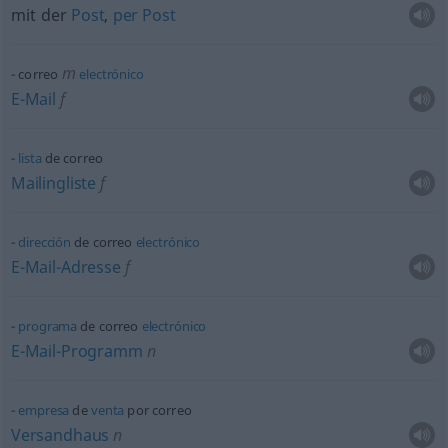
mit der
Post
,
per
Post
m
correo
electrónico
E-Mail
f
lista
de correo
Mailingliste
f
dirección
de correo
electrónico
E-Mail-Adresse
f
programa
de correo
electrónico
E-Mail-Programm
n
empresa
de
venta
por correo
Versandhaus
n