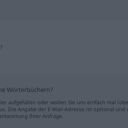
h?
ine Wörterbüchern?
hler aufgefallen oder wollen Sie uns einfach mal lob
us. Die Angabe der E-Mail-Adresse ist optional und 
ntwortung Ihrer Anfrage.