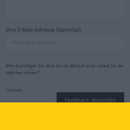
Ihre E-Mail-Adresse (optional)
Bitte bestätigen Sie, dass Sie ein Mensch sind, indem Sie ein
Häkchen setzen.*
*Pflichtfeld
Feedback absenden