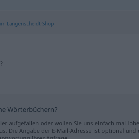
h?
ine Wörterbüchern?
hler aufgefallen oder wollen Sie uns einfach mal lob
us. Die Angabe der E-Mail-Adresse ist optional und 
ntwortung Ihrer Anfrage.