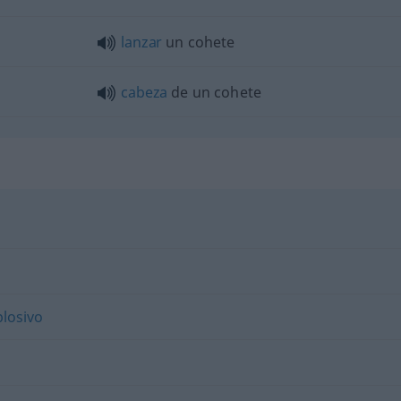
lanzar
un cohete
cabeza
de un cohete
plosivo