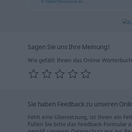
© OpenThesaurus-es
Sagen Sie uns Ihre Meinung!
Wie gefällt Ihnen das Online Wörterbuc
Sie haben Feedback zu unseren Onl
Fehlt eine Übersetzung, ist Ihnen ein Fe
Füllen Sie bitte das Feedback-Formular a
gemäß unserem Datenschutz nur zur Bea