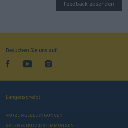
Feedback absenden
Besuchen Sie uns auf:
facebook
YouTube
Instagram
Langenscheidt
NUTZUNGSBEDINGUNGEN
DATENSCHUTZBESTIMMUNGEN