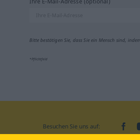
Ihre E-Mail-Adresse (optional)
Bitte bestätigen Sie, dass Sie ein Mensch sind, inde
*Pflichtfeld
Besuchen Sie uns auf:
faceb