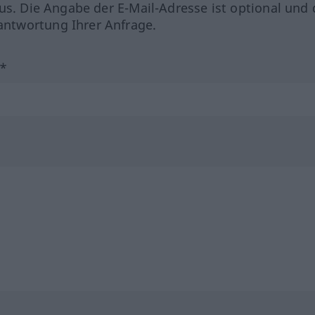
us. Die Angabe der E-Mail-Adresse ist optional und 
ntwortung Ihrer Anfrage.
?*