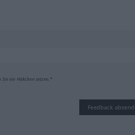
m Sie ein Häkchen setzen.*
Feedback absend