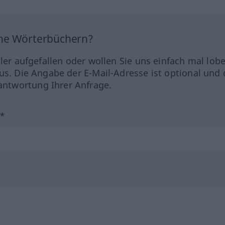
ine Wörterbüchern?
hler aufgefallen oder wollen Sie uns einfach mal lob
us. Die Angabe der E-Mail-Adresse ist optional und 
ntwortung Ihrer Anfrage.
?*