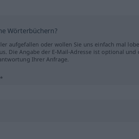
ine Wörterbüchern?
hler aufgefallen oder wollen Sie uns einfach mal lob
us. Die Angabe der E-Mail-Adresse ist optional und 
ntwortung Ihrer Anfrage.
?*