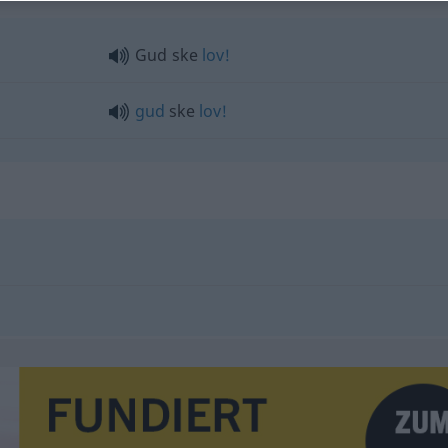
Gud ske
lov!
gud
ske
lov!