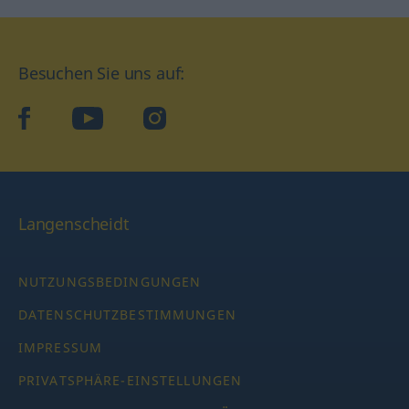
Besuchen Sie uns auf:
facebook
YouTube
Instagram
Langenscheidt
NUTZUNGSBEDINGUNGEN
DATENSCHUTZBESTIMMUNGEN
IMPRESSUM
PRIVATSPHÄRE-EINSTELLUNGEN