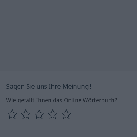
Sagen Sie uns Ihre Meinung!
Wie gefällt Ihnen das Online Wörterbuch?