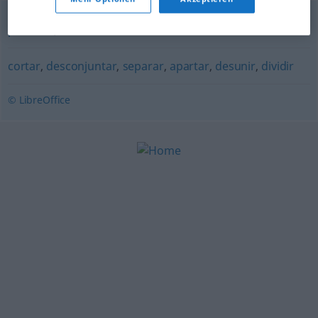
partilhar
,
distribuir
cortar
,
desconjuntar
,
separar
,
apartar
,
desunir
,
dividir
© LibreOffice