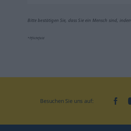
Bitte bestätigen Sie, dass Sie ein Mensch sind, inde
*Pflichtfeld
Besuchen Sie uns auf:
faceb