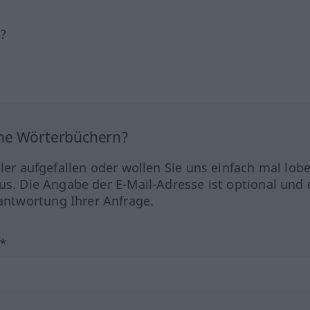
h?
ine Wörterbüchern?
hler aufgefallen oder wollen Sie uns einfach mal lob
us. Die Angabe der E-Mail-Adresse ist optional und 
ntwortung Ihrer Anfrage.
?*