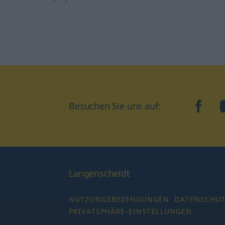
Besuchen Sie uns auf:
faceb
Langenscheidt
NUTZUNGSBEDINGUNGEN
DATENSCHU
PRIVATSPHÄRE-EINSTELLUNGEN