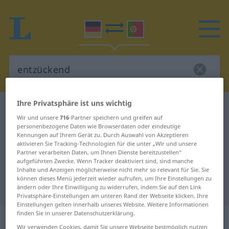
Ihre Privatsphäre ist uns wichtig
Deutsch-Portugiesisch Wörterbuch
entzückend
Wir und unsere
716
-Partner speichern und greifen auf
Deutsch-Portugiesisch
personenbezogene Daten wie Browserdaten oder eindeutige
Kennungen auf Ihrem Gerät zu. Durch Auswahl von Akzeptieren
Übersetzung für "entzückend"
aktivieren Sie Tracking-Technologien für die unter „Wir und unsere
Partner verarbeiten Daten, um Ihnen Dienste bereitzustellen“
aufgeführten Zwecke. Wenn Tracker deaktiviert sind, sind manche
"entzückend" Portugiesisch
Inhalte und Anzeigen möglicherweise nicht mehr so relevant für Sie. Sie
können dieses Menü jederzeit wieder aufrufen, um Ihre Einstellungen zu
Übersetzung
ändern oder Ihre Einwilligung zu widerrufen, indem Sie auf den Link
Privatsphäre-Einstellungen am unteren Rand der Webseite klicken. Ihre
Einstellungen gelten innerhalb unseres Website. Weitere Informationen
finden Sie in unserer Datenschutzerklärung.
„entzückend“
: Adjektiv
Wir verwenden Cookies, damit Sie unsere Webseite bestmöglich nutzen