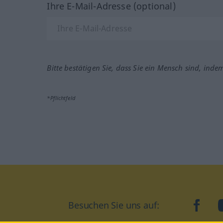
Ihre E-Mail-Adresse (optional)
Bitte bestätigen Sie, dass Sie ein Mensch sind, inde
*Pflichtfeld
Besuchen Sie uns auf:
faceb