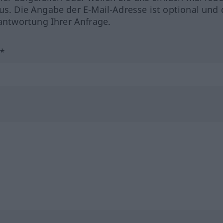
us. Die Angabe der E-Mail-Adresse ist optional und 
ntwortung Ihrer Anfrage.
?*