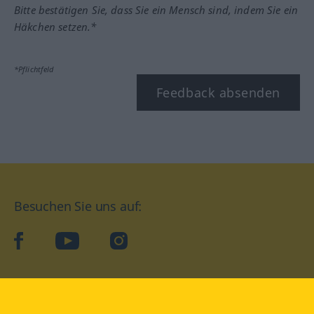
Bitte bestätigen Sie, dass Sie ein Mensch sind, indem Sie ein
Häkchen setzen.*
*Pflichtfeld
Feedback absenden
Besuchen Sie uns auf:
facebook
YouTube
Instagram