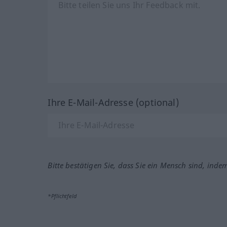
Ihre E-Mail-Adresse (optional)
Bitte bestätigen Sie, dass Sie ein Mensch sind, inde
*Pflichtfeld