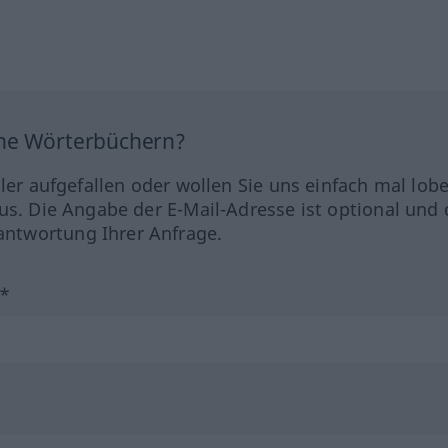
ine Wörterbüchern?
hler aufgefallen oder wollen Sie uns einfach mal lob
us. Die Angabe der E-Mail-Adresse ist optional und 
ntwortung Ihrer Anfrage.
?*