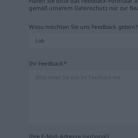
Füllen Sie bitte das Feedback-Formular a
gemäß unserem Datenschutz nur zur Bea
Wozu möchten Sie uns Feedback geben
Ihr Feedback*
Ihre E-Mail-Adresse (optional)