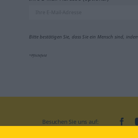
Bitte bestätigen Sie, dass Sie ein Mensch sind, inde
*Pflichtfeld
Besuchen Sie uns auf:
faceb