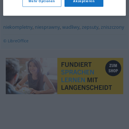
Mehr Optionen
Akzeptieren
Synonyme für "wybrakowany"
niekompletny
,
niesprawny
,
wadliwy
,
zepsuty
,
zniszczony
© LibreOffice