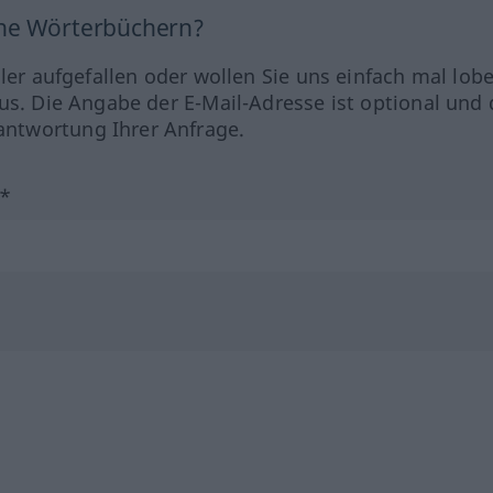
ine Wörterbüchern?
hler aufgefallen oder wollen Sie uns einfach mal lob
us. Die Angabe der E-Mail-Adresse ist optional und 
ntwortung Ihrer Anfrage.
?*