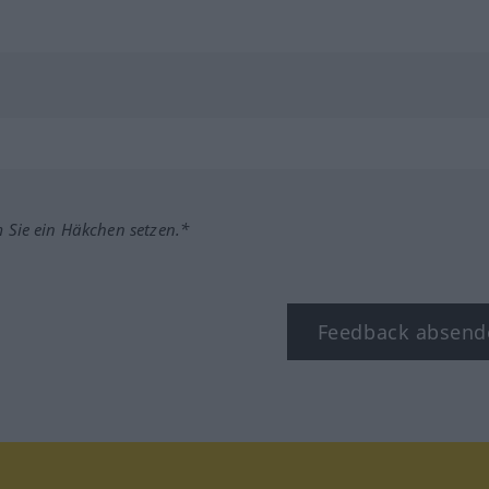
m Sie ein Häkchen setzen.*
Feedback absend