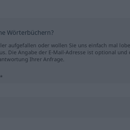
ine Wörterbüchern?
hler aufgefallen oder wollen Sie uns einfach mal lob
us. Die Angabe der E-Mail-Adresse ist optional und 
ntwortung Ihrer Anfrage.
?*