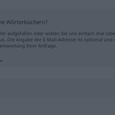
ine Wörterbüchern?
hler aufgefallen oder wollen Sie uns einfach mal lob
us. Die Angabe der E-Mail-Adresse ist optional und 
ntwortung Ihrer Anfrage.
?*