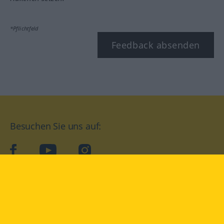
*Pflichtfeld
Feedback absenden
Besuchen Sie uns auf:
facebook
YouTube
Instagram
Langenscheidt