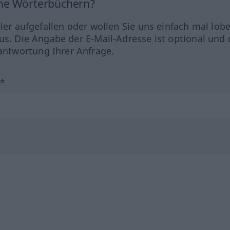
ine Wörterbüchern?
hler aufgefallen oder wollen Sie uns einfach mal lob
us. Die Angabe der E-Mail-Adresse ist optional und 
ntwortung Ihrer Anfrage.
?*