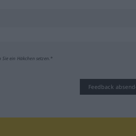
m Sie ein Häkchen setzen.*
Feedback absend