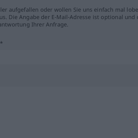
hler aufgefallen oder wollen Sie uns einfach mal lob
us. Die Angabe der E-Mail-Adresse ist optional und 
ntwortung Ihrer Anfrage.
?*