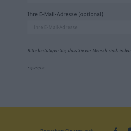
Ihre E-Mail-Adresse (optional)
Bitte bestätigen Sie, dass Sie ein Mensch sind, inde
*Pflichtfeld
Besuchen Sie uns auf:
faceb