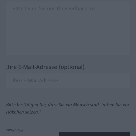
Ihre E-Mail-Adresse (optional)
Bitte bestätigen Sie, dass Sie ein Mensch sind, indem Sie ein
Häkchen setzen.*
*Pflichtfeld