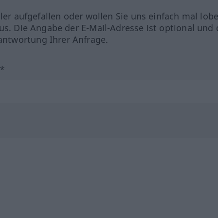
hler aufgefallen oder wollen Sie uns einfach mal lob
us. Die Angabe der E-Mail-Adresse ist optional und 
ntwortung Ihrer Anfrage.
?*