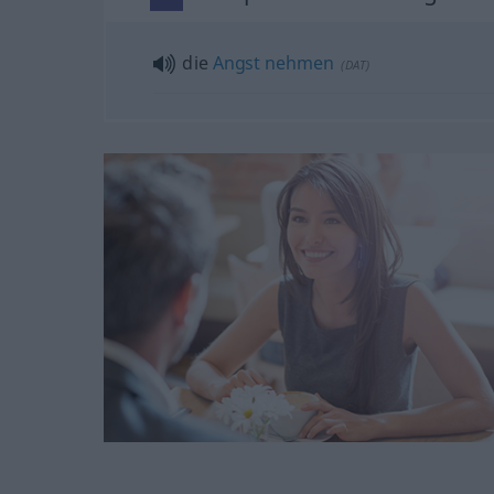
die
Angst
nehmen
(
DAT
)