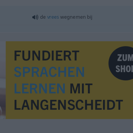
de
vrees
wegnemen bij