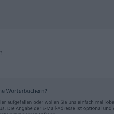
h?
ine Wörterbüchern?
hler aufgefallen oder wollen Sie uns einfach mal lob
us. Die Angabe der E-Mail-Adresse ist optional und 