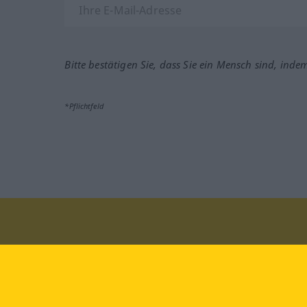
Bitte bestätigen Sie, dass Sie ein Mensch sind, inde
*Pflichtfeld
Besuchen Sie uns auf:
faceb