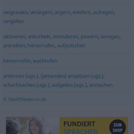
vergraulen
,
verärgern
,
ärgern
,
ereifern
,
aufregen
,
vergällen
aktivieren
,
ankurbeln
,
stimulieren
,
powern
,
anregen
,
antreiben
,
hervorrufen
,
aufputschen
hervorrufen
,
wachrufen
antörnen (ugs.)
,
(jemanden) anspitzen (ugs.)
,
scharfmachen (ugs.)
,
aufgeilen (ugs.)
,
anmachen
© OpenThesaurus.de