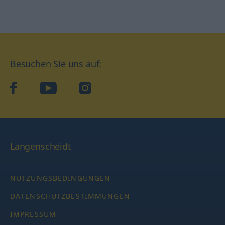
Besuchen Sie uns auf:
facebook
YouTube
Instagram
Langenscheidt
NUTZUNGSBEDINGUNGEN
DATENSCHUTZBESTIMMUNGEN
IMPRESSUM