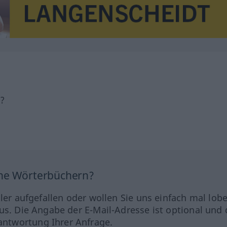
h?
ine Wörterbüchern?
hler aufgefallen oder wollen Sie uns einfach mal lob
us. Die Angabe der E-Mail-Adresse ist optional und 
ntwortung Ihrer Anfrage.