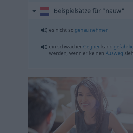
Beispielsätze für "nauw"
es nicht so
genau
nehmen
ein schwacher
Gegner
kann
gefährli
werden, wenn er keinen
Ausweg
sie