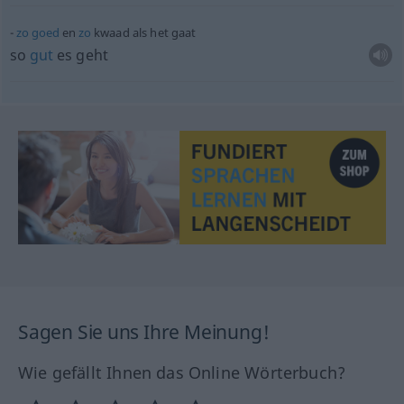
zo
goed
en
zo
kwaad als het gaat
so
gut
es geht
Sagen Sie uns Ihre Meinung!
Wie gefällt Ihnen das Online Wörterbuch?