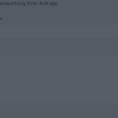
ntwortung Ihrer Anfrage.
?*