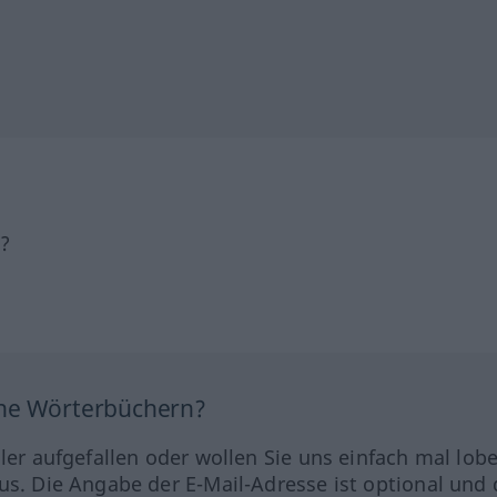
h?
ine Wörterbüchern?
hler aufgefallen oder wollen Sie uns einfach mal lob
us. Die Angabe der E-Mail-Adresse ist optional und 