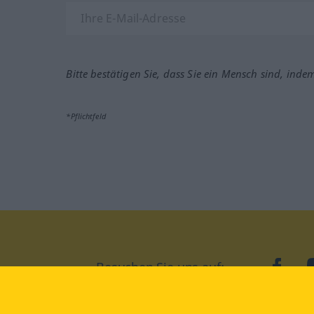
Bitte bestätigen Sie, dass Sie ein Mensch sind, inde
*Pflichtfeld
Besuchen Sie uns auf:
faceb