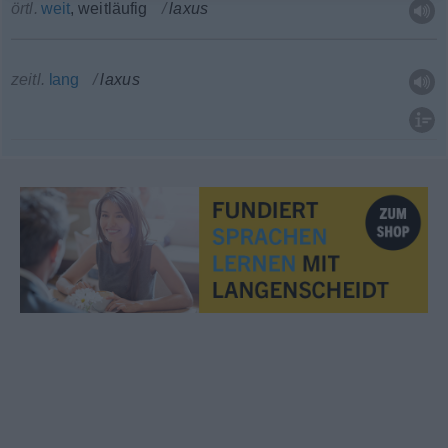
örtl.
weit
, weitläufig
laxus
zeitl.
lang
laxus