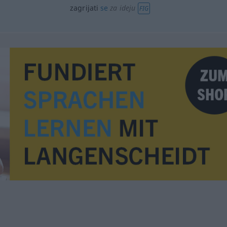
zagrijati
se
za ideju
FIG