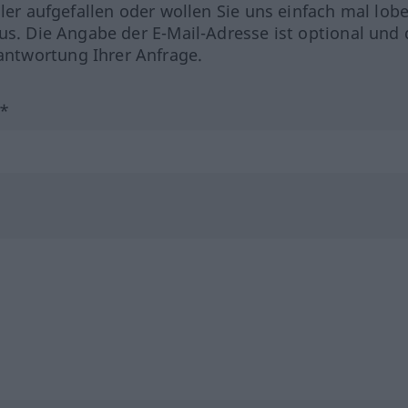
hler aufgefallen oder wollen Sie uns einfach mal lob
us. Die Angabe der E-Mail-Adresse ist optional und 
ntwortung Ihrer Anfrage.
?*