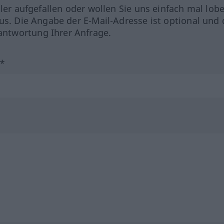
hler aufgefallen oder wollen Sie uns einfach mal lob
us. Die Angabe der E-Mail-Adresse ist optional und 
ntwortung Ihrer Anfrage.
?*