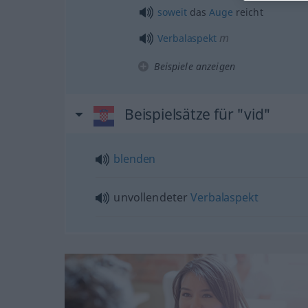
soweit
das
Auge
reicht
m
Verbalaspekt
Beispiele anzeigen
Beispielsätze für "vid"
blenden
unvollendeter
Verbalaspekt