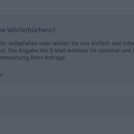
ine Wörterbüchern?
hler aufgefallen oder wollen Sie uns einfach mal lob
us. Die Angabe der E-Mail-Adresse ist optional und 
ntwortung Ihrer Anfrage.
?*