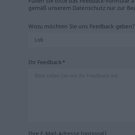
Füllen Sie bitte das Feedback-Formular a
gemäß unserem Datenschutz nur zur Bea
Wozu möchten Sie uns Feedback geben
Ihr Feedback*
Ihre E-Mail-Adresse (optional)