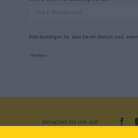
Bitte bestätigen Sie, dass Sie ein Mensch sind, inde
*Pflichtfeld
Besuchen Sie uns auf:
faceb