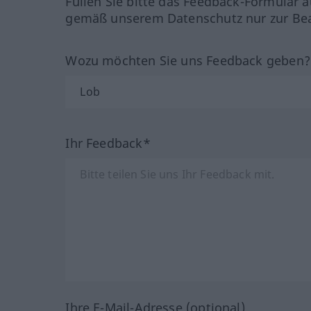
Füllen Sie bitte das Feedback-Formular a
gemäß unserem Datenschutz nur zur Bea
Wozu möchten Sie uns Feedback geben
Ihr Feedback*
Ihre E-Mail-Adresse (optional)