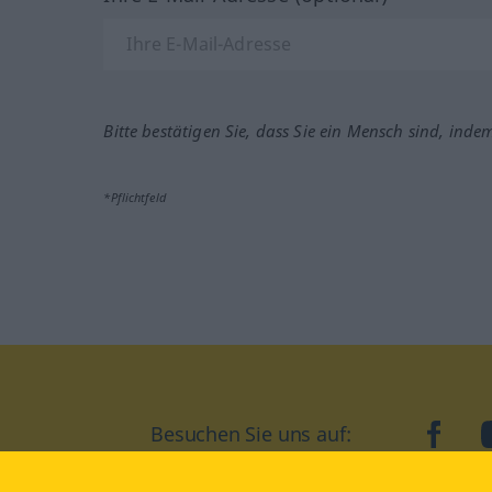
Bitte bestätigen Sie, dass Sie ein Mensch sind, inde
*Pflichtfeld
Besuchen Sie uns auf:
faceb